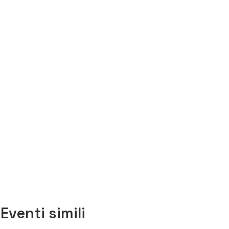
INVIA RICHIESTA
Eventi simili