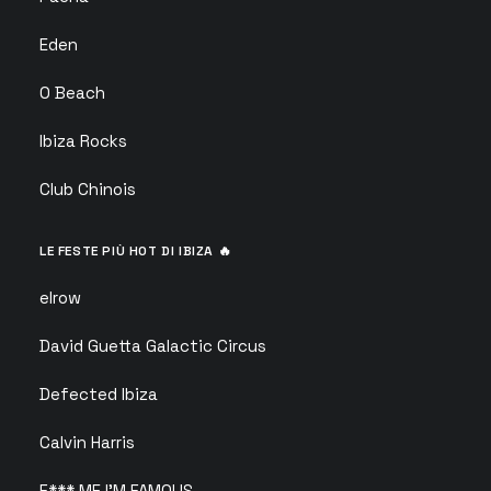
Eden
O Beach
Ibiza Rocks
Club Chinois
LE FESTE PIÙ HOT DI IBIZA 🔥
elrow
David Guetta Galactic Circus
Defected Ibiza
Calvin Harris
F*** ME I’M FAMOUS