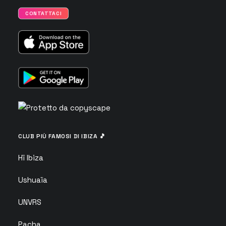
CONTATTACI
CLUB PIÙ FAMOSI DI IBIZA 🎵
Hï Ibiza
Ushuaïa
UNVRS
Pacha