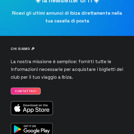
☀️ la newsletter di TI ☀️
Ricevi gli ultimi annunci di Ibiza direttamente nella
tua casella di posta
CHI SIAMO 🎉
La nostra missione è semplice: fornirti tutte le
informazioni necessarie per acquistare i biglietti dei
club per il tuo viaggio a Ibiza.
CONTATTACI