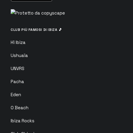
CLUB PIÙ FAMOSI DI IBIZA 🎵
Hï Ibiza
Ushuaïa
UNVRS
Pacha
Eden
O Beach
Ibiza Rocks