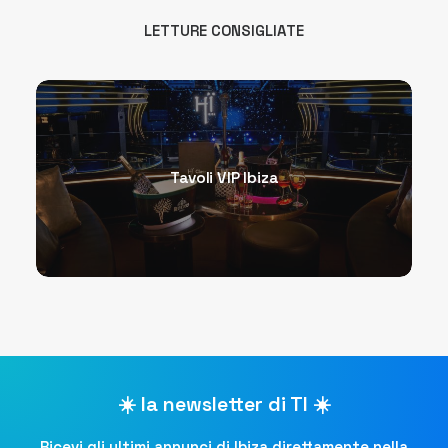
LETTURE CONSIGLIATE
Tavoli VIP Ibiza
☀️ la newsletter di TI ☀️
Ricevi gli ultimi annunci di Ibiza direttamente nella