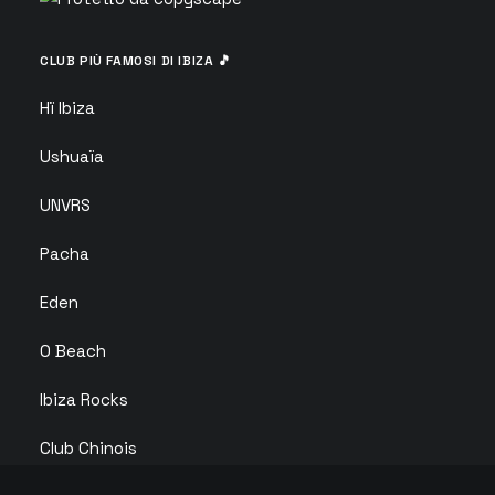
CLUB PIÙ FAMOSI DI IBIZA 🎵
Hï Ibiza
Ushuaïa
UNVRS
Pacha
Eden
O Beach
Ibiza Rocks
Club Chinois