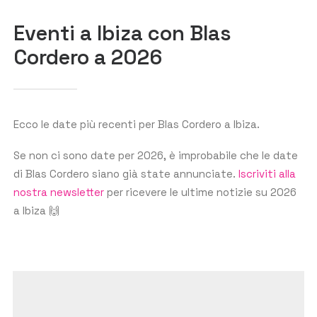
Eventi a Ibiza con Blas
Cordero a 2026
GET THE APP
CERCA
Ecco le date più recenti per Blas Cordero a Ibiza.
Se non ci sono date per 2026, è improbabile che le date
di Blas Cordero siano già state annunciate.
Iscriviti alla
nostra newsletter
per ricevere le ultime notizie su 2026
a Ibiza 🙌