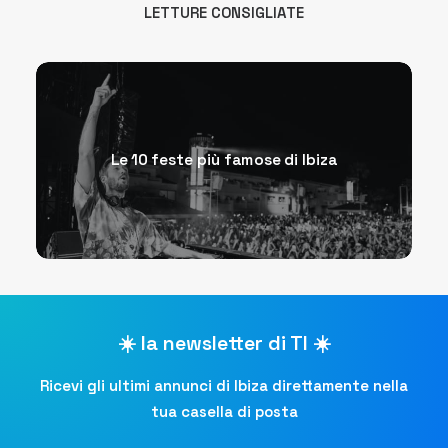
LETTURE CONSIGLIATE
GET THE APP
CERCA
Le 10 feste più famose di Ibiza
☀️ la newsletter di TI ☀️
Ricevi gli ultimi annunci di Ibiza direttamente nella
tua casella di posta