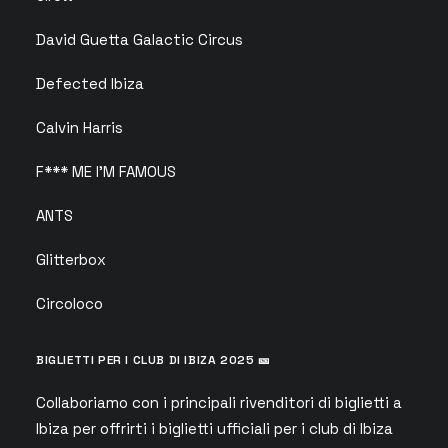
David Guetta Galactic Circus
Defected Ibiza
Calvin Harris
F*** ME I’M FAMOUS
ANTS
Glitterbox
Circoloco
BIGLIETTI PER I CLUB DI IBIZA 2025 🎫
Collaboriamo con i principali rivenditori di biglietti a
Ibiza per offrirti i biglietti ufficiali per i club di Ibiza