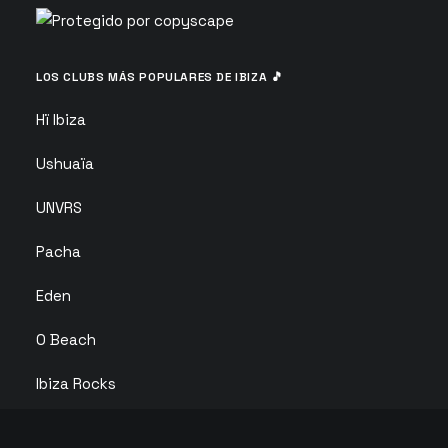
LOS CLUBS MÁS POPULARES DE IBIZA 🎵
Hï Ibiza
Ushuaïa
UNVRS
Pacha
Eden
O Beach
Ibiza Rocks
Club Chinois