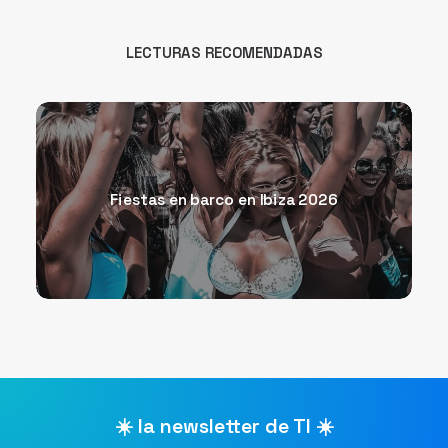
LECTURAS RECOMENDADAS
Fiestas en barco en Ibiza 2026
☀️ la newsletter de TI ☀️