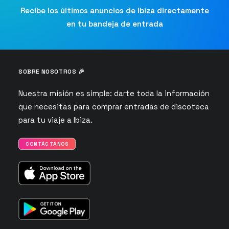
Recibe los últimos anuncios de Ibiza directamente
en tu bandeja de entrada
SOBRE NOSOTROS 🎉
Nuestra misión es simple: darte toda la información
que necesitas para comprar entradas de discoteca
para tu viaje a Ibiza.
CONTÁCTANOS