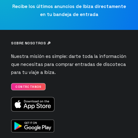
Recibe los últimos anuncios de Ibiza directamente
en tu bandeja de entrada
SOBRE NOSOTROS 🎉
Nuestra misión es simple: darte toda la información
que necesitas para comprar entradas de discoteca
para tu viaje a Ibiza.
CONTÁCTANOS