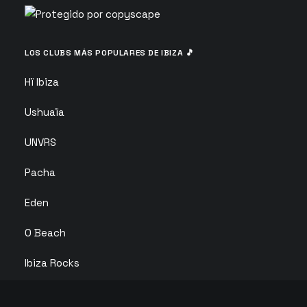
LOS CLUBS MÁS POPULARES DE IBIZA 🎵
Hï Ibiza
Ushuaïa
UNVRS
Pacha
Eden
O Beach
Ibiza Rocks
Club Chinois