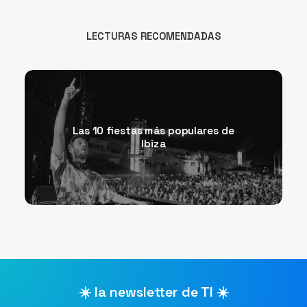
LECTURAS RECOMENDADAS
Las 10 fiestas más populares de
Ibiza
☀️ la newsletter de TI ☀️