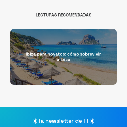
LECTURAS RECOMENDADAS
Ibiza para novatos: cómo sobrevivir
a Ibiza
☀️ la newsletter de TI ☀️