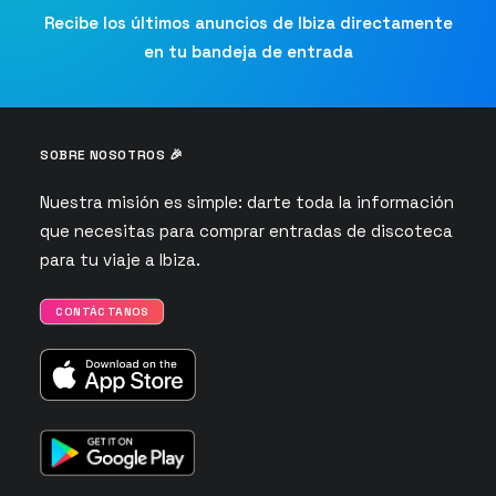
Recibe los últimos anuncios de Ibiza directamente
en tu bandeja de entrada
SOBRE NOSOTROS 🎉
Nuestra misión es simple: darte toda la información
que necesitas para comprar entradas de discoteca
para tu viaje a Ibiza.
CONTÁCTANOS