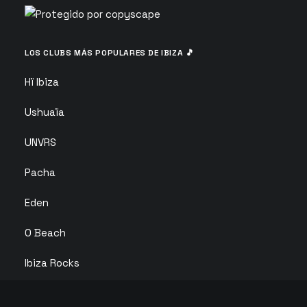
LOS CLUBS MÁS POPULARES DE IBIZA 🎵
Hï Ibiza
Ushuaïa
UNVRS
Pacha
Eden
O Beach
Ibiza Rocks
Club Chinois